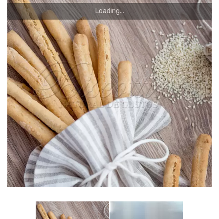
ROMÂNĂ
Loading...
КОНТАКТЫ
Română
Русский