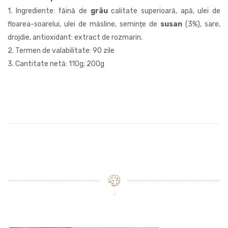
1. Ingrediente: făină de
grâu
calitate superioară, apă, ulei de
floarea-soarelui, ulei de măsline, semințe de
susan
(3%), sare,
drojdie, antioxidant: extract de rozmarin.
2. Termen de valabilitate: 90 zile
3. Cantitate netă: 110g; 200g
;