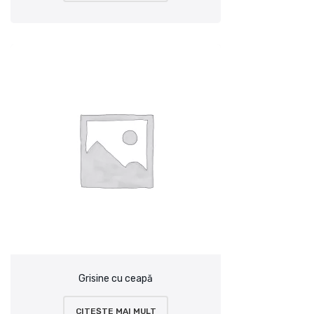
Grisine cu ceapă
CITEȘTE MAI MULT