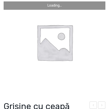
ROMÂNĂ
Loading...
КОНТАКТЫ
Română
Русский
Grisine cu ceapă