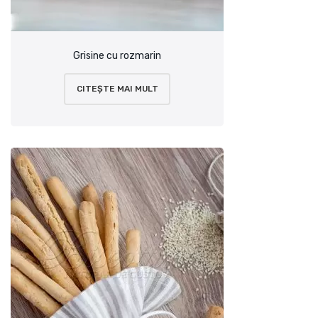
Grisine cu rozmarin
CITEȘTE MAI MULT