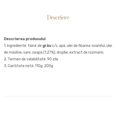
Descriere
Descrierea produsului
1. Ingrediente: făină de
grâu
c/s, apă, ulei de floarea-soarelui, ulei
de măsline, sare, ceapă (1,27%), drojdie, extract de rozmarin.
2. Termen de valabilitate: 90 zile
3. Cantitate netă: 110g; 200g