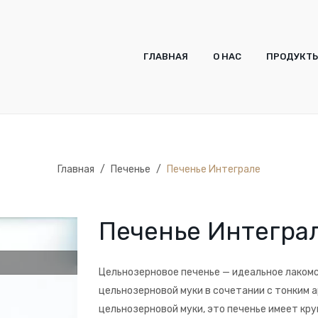
ГЛАВНАЯ
О НАС
ПРОДУКТ
ГЛАВНАЯ
О НАС
ПРОДУКТ
Главная
/
Печенье
/
Печенье Интеграле
Печенье Интегра
Цельнозерновое печенье — идеальное лакомс
цельнозерновой муки в сочетании с тонким 
цельнозерновой муки, это печенье имеет кру