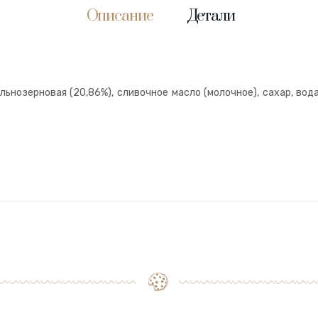
Описание
Детали
ьнозерновая (20,86%), сливочное масло (молочное), сахар, вод