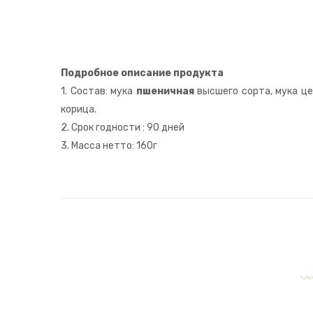
Подробное описание продукта
1. Состав: мука
пшеничная
высшего сорта, мука цел
корица.
2. Срок годности : 90 дней
3. Масса нетто: 160г