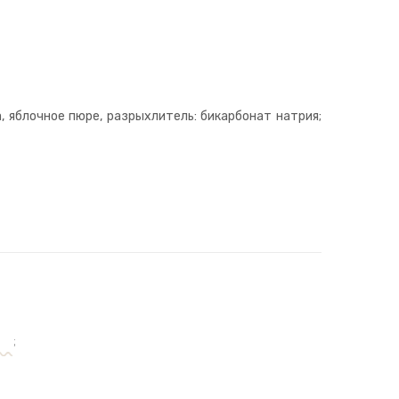
а, яблочное пюре, разрыхлитель: бикарбонат натрия;
;