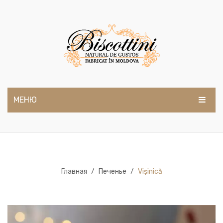
МЕНЮ
ГЛАВНАЯ
О НАС
ПРОДУКТЫ
Главная
/
Печенье
/
Vișinică
БЛОГ
КОНТАКТЫ