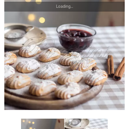
РУССКИЙ
Loading...
Română
Русский