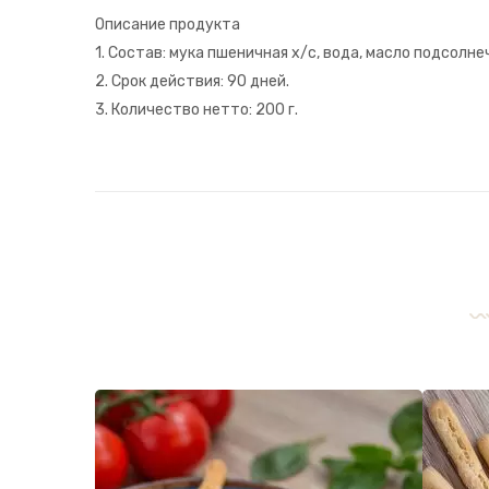
Описание продукта
1. Состав: мука пшеничная х/с, вода, масло подсолне
2. Срок действия: 90 дней.
3. Количество нетто: 200 г.