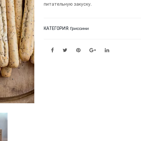
питательную закуску.
КАТЕГОРИЯ:
Гриссини