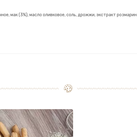
чное, мак (3%), масло оливковое, соль, дрожжи, экстракт розмарин